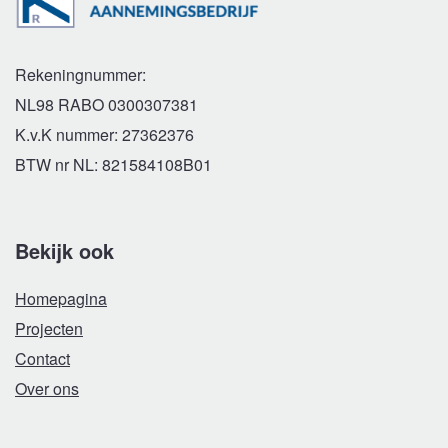
Rekeningnummer:
NL98 RABO 0300307381
K.v.K nummer: 27362376
BTW nr NL: 821584108B01
Bekijk ook
Homepagina
Projecten
Contact
Over ons