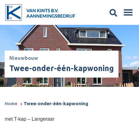
Nieuwbouw
Twee-onder-één-kapwoning
Home
Twee-onder-één-kapwoning
met T-kap – Langeraar