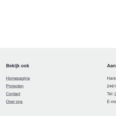
Bekijk ook
Aan
Homepagina
Hars
Projecten
2461
Contact
Tel:
Over ons
E-ma