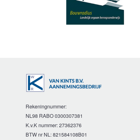
Rekeningnummer:
NL98 RABO 0300307381
K.v.K nummer: 27362376
BTW nr NL: 821584108B01