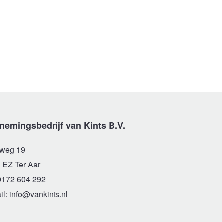
nemingsbedrijf van Kints B.V.
weg 19
 EZ Ter Aar
0172 604 292
il:
info@vankints.nl