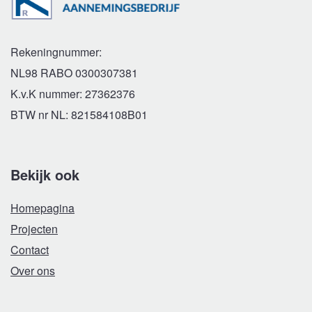
Rekeningnummer:
NL98 RABO 0300307381
K.v.K nummer: 27362376
BTW nr NL: 821584108B01
Bekijk ook
Homepagina
Projecten
Contact
Over ons