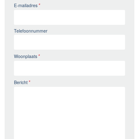
E-mailadres
Telefoonnummer
Woonplaats
Bericht