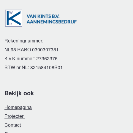
Rekeningnummer:
NL98 RABO 0300307381
K.v.K nummer: 27362376
BTW nr NL: 821584108B01
Bekijk ook
Homepagina
Projecten
Contact